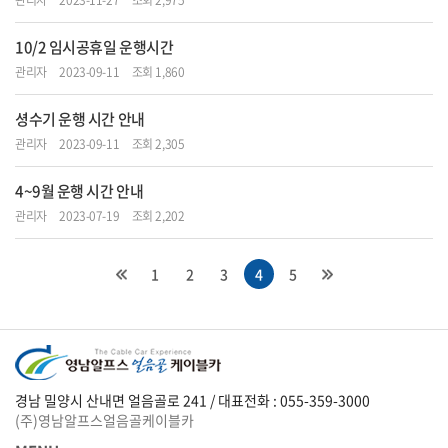
관리자
2023-11-27
조회 2,975
10/2 임시공휴일 운행시간
관리자
2023-09-11
조회 1,860
셩수기 운행 시간 안내
관리자
2023-09-11
조회 2,305
4~9월 운행 시간 안내
관리자
2023-07-19
조회 2,202
1
2
3
4
5
경남 밀양시 산내면 얼음골로 241 / 대표전화 : 055-359-3000
(주)영남알프스얼음골케이블카