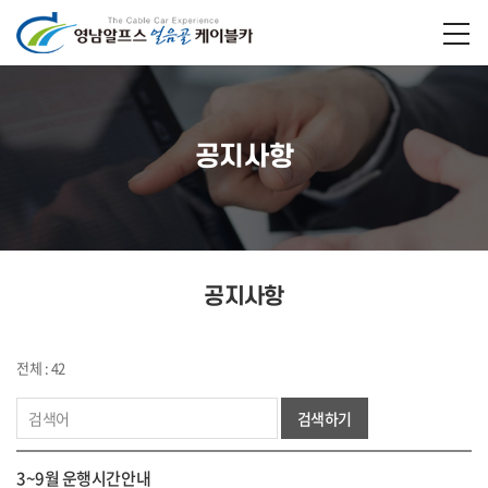
공지사항
공지사항
전체 : 42
검색하기
3~9월 운행시간안내