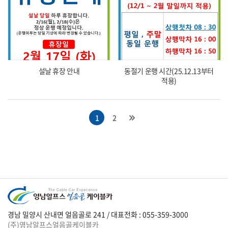
설날 휴장 안내
동절기 운행 시간(25.12.13부터
적용)
1
2
경남 밀양시 산내면 얼음골로 241 / 대표전화 : 055-359-3000
(주)영남알프스얼음골케이블카